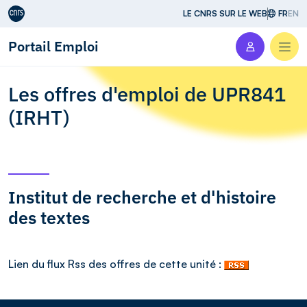
Aller au contenu
LE CNRS SUR LE WEB
FR
EN
Portail Emploi
Men
Les offres d'emploi de UPR841
(IRHT)
Institut de recherche et d'histoire
des textes
Lien du flux Rss des offres de cette unité :