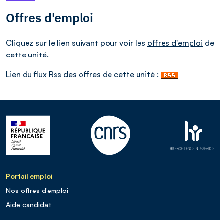
Offres d'emploi
Cliquez sur le lien suivant pour voir les
offres d'emploi
de
cette unité.
Lien du flux Rss des offres de cette unité :
Portail emploi
Nos offres d’emploi
Aide candidat