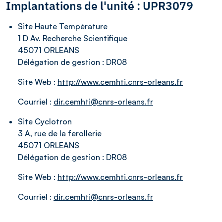
Implantations de l'unité : UPR3079
Site Haute Température
1 D Av. Recherche Scientifique
45071 ORLEANS
Délégation de gestion :
DR08
Site Web :
http://www.cemhti.cnrs-orleans.fr
Courriel :
dir.cemhti@cnrs-orleans.fr
Site Cyclotron
3 A, rue de la ferollerie
45071 ORLEANS
Délégation de gestion :
DR08
Site Web :
http://www.cemhti.cnrs-orleans.fr
Courriel :
dir.cemhti@cnrs-orleans.fr