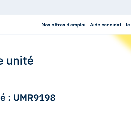
Nos offres d’emploi
Aide candidat
le
e unité
ité : UMR9198