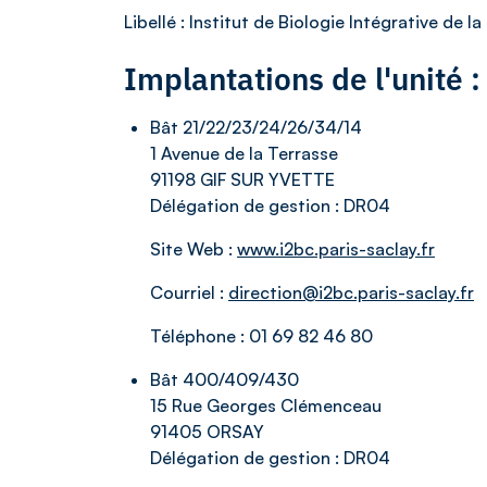
Libellé
: Institut de Biologie Intégrative de la
Implantations de l'unité
Bât 21/22/23/24/26/34/14
1 Avenue de la Terrasse
91198 GIF SUR YVETTE
Délégation de gestion :
DR04
Site Web :
www.i2bc.paris-saclay.fr
Courriel :
direction@i2bc.paris-saclay.fr
Téléphone :
01 69 82 46 80
Bât 400/409/430
15 Rue Georges Clémenceau
91405 ORSAY
Délégation de gestion :
DR04