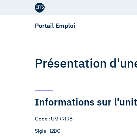
Aller au contenu
Portail Emploi
Présentation d'un
Informations sur l'un
Code
: UMR9198
Sigle
: I2BC