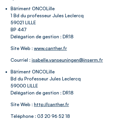
Bâtiment ONCOLille
1 Bd du professeur Jules Leclercq
59021 LILLE
BP 447
Délégation de gestion :
DR18
Site Web :
www.canther.fr
Courriel :
isabelle.vanseuningen@inserm.fr
Bâtiment ONCOLille
Bd du Professeur Jules Leclercq
59000 LILLE
Délégation de gestion :
DR18
Site Web :
http://canther.fr
Téléphone :
03 20 96 52 18