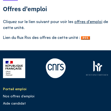
Offres d'emploi
Cliquez sur le lien suivant pour voir les
offres d'emploi
de
cette unité.
Lien du flux Rss des offres de cette unité :
Portail emploi
Nos offres d’emploi
Aide candidat