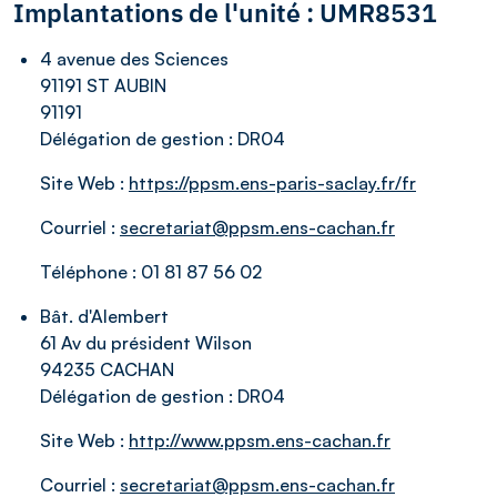
Implantations de l'unité : UMR8531
4 avenue des Sciences
91191 ST AUBIN
91191
Délégation de gestion :
DR04
Site Web :
https://ppsm.ens-paris-saclay.fr/fr
Courriel :
secretariat@ppsm.ens-cachan.fr
Téléphone :
01 81 87 56 02
Bât. d'Alembert
61 Av du président Wilson
94235 CACHAN
Délégation de gestion :
DR04
Site Web :
http://www.ppsm.ens-cachan.fr
Courriel :
secretariat@ppsm.ens-cachan.fr