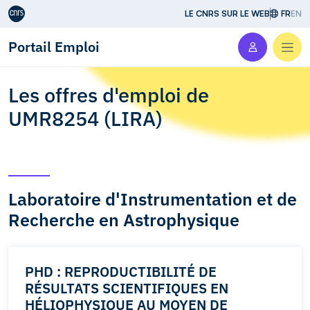
Aller au contenu
LE CNRS SUR LE WEB
FR
EN
Portail Emploi
Men
Les offres d'emploi de
UMR8254 (LIRA)
Laboratoire d'Instrumentation et de
Recherche en Astrophysique
PHD : REPRODUCTIBILITÉ DE
RÉSULTATS SCIENTIFIQUES EN
HÉLIOPHYSIQUE AU MOYEN DE