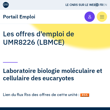
Aller au contenu
LE CNRS SUR LE WEB
FR
EN
Portail Emploi
Men
Les offres d'emploi de
UMR8226 (LBMCE)
Laboratoire biologie moléculaire et
cellulaire des eucaryotes
Lien du flux Rss des offres de cette unité :