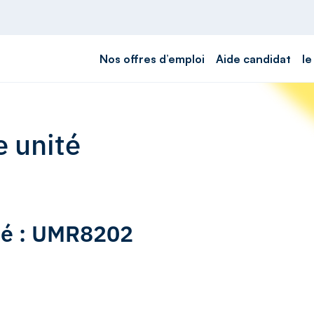
Nos offres d’emploi
Aide candidat
le
e unité
ité : UMR8202