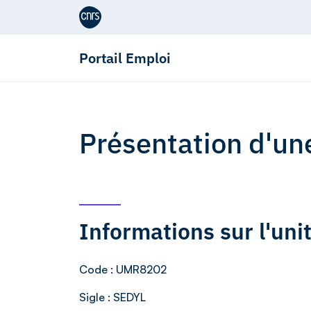
Aller au contenu
Portail Emploi
Présentation d'un
Informations sur l'un
Code
: UMR8202
Sigle
: SEDYL