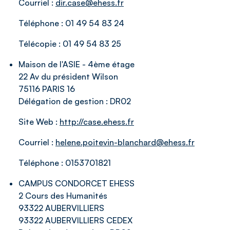
Courriel :
dir.case@ehess.fr
Téléphone :
01 49 54 83 24
Télécopie :
01 49 54 83 25
Maison de l'ASIE - 4ème étage
22 Av du président Wilson
75116 PARIS 16
Délégation de gestion :
DR02
Site Web :
http://case.ehess.fr
Courriel :
helene.poitevin-blanchard@ehess.fr
Téléphone :
0153701821
CAMPUS CONDORCET EHESS
2 Cours des Humanités
93322 AUBERVILLIERS
93322 AUBERVILLIERS CEDEX