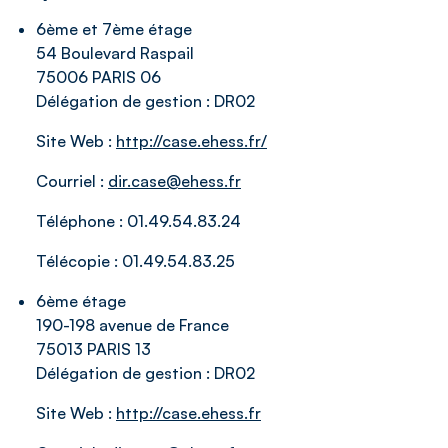
6ème et 7ème étage
54 Boulevard Raspail
75006 PARIS 06
Délégation de gestion :
DR02
Site Web :
http://case.ehess.fr/
Courriel :
dir.case@ehess.fr
Téléphone :
01.49.54.83.24
Télécopie :
01.49.54.83.25
6ème étage
190-198 avenue de France
75013 PARIS 13
Délégation de gestion :
DR02
Site Web :
http://case.ehess.fr