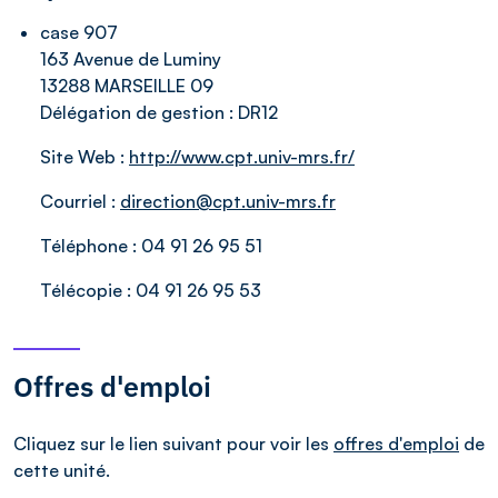
case 907
163 Avenue de Luminy
13288 MARSEILLE 09
Délégation de gestion :
DR12
Site Web :
http://www.cpt.univ-mrs.fr/
Courriel :
direction@cpt.univ-mrs.fr
Téléphone :
04 91 26 95 51
Télécopie :
04 91 26 95 53
Offres d'emploi
Cliquez sur le lien suivant pour voir les
offres d'emploi
de
cette unité.