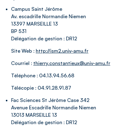
Campus Saint Jérôme
Av. escadrille Normandie Niemen
13397 MARSEILLE 13
BP 531
Délégation de gestion :
DR12
Site Web :
http://ism2.univ-amu.fr
Courriel :
thierry.constantieux@univ-amu.fr
Téléphone :
04.13.94.56.68
Télécopie :
04.91.28.91.87
Fac Sciences St Jérôme Case 342
Avenue Escadrille Normandie Niemen
13013 MARSEILLE 13
Délégation de gestion :
DR12