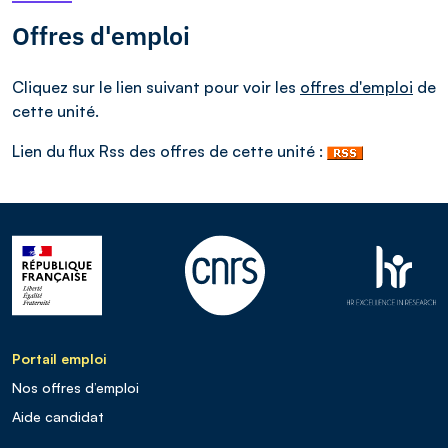
Offres d'emploi
Cliquez sur le lien suivant pour voir les
offres d'emploi
de
cette unité.
Lien du flux Rss des offres de cette unité :
Portail emploi
Nos offres d’emploi
Aide candidat