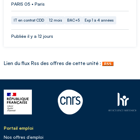
PARIS 05 • Paris
IT en contrat CDD
12 mois
BAC+5
Exp 1 à 4 années
Publiée il y a 12 jours
Lien du flux Rss des offres de cette unité :
Portail emploi
Nos offres d’emploi