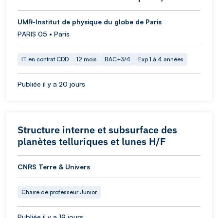
UMR-Institut de physique du globe de Paris
PARIS 05 • Paris
IT en contrat CDD
12 mois
BAC+3/4
Exp 1 à 4 années
Publiée il y a 20 jours
Structure interne et subsurface des
planètes telluriques et lunes H/F
CNRS Terre & Univers
Chaire de professeur Junior
Publiée il y a 19 jours