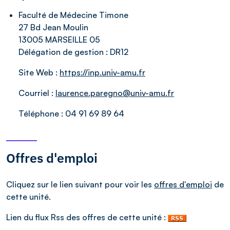
Faculté de Médecine Timone
27 Bd Jean Moulin
13005 MARSEILLE 05
Délégation de gestion :
DR12
Site Web :
https://inp.univ-amu.fr
Courriel :
laurence.paregno@univ-amu.fr
Téléphone :
04 91 69 89 64
Offres d'emploi
Cliquez sur le lien suivant pour voir les
offres d'emploi
de
cette unité.
Lien du flux Rss des offres de cette unité :