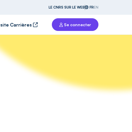
LE CNRS SUR LE WEB
FR
EN
 site Carrières
Se connecter