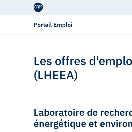
Aller au contenu
Portail Emploi
Les offres d'emp
(LHEEA)
Laboratoire de reche
énergétique et envir