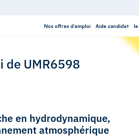
Nos offres d’emploi
Aide candidat
le
loi de UMR6598
rche en hydrodynamique,
onnement atmosphérique