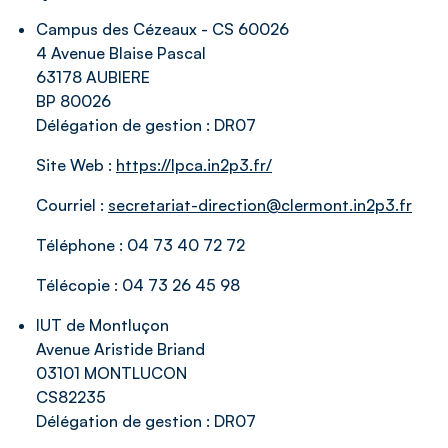
Campus des Cézeaux - CS 60026
4 Avenue Blaise Pascal
63178 AUBIERE
BP 80026
Délégation de gestion :
DR07
Site Web :
https://lpca.in2p3.fr/
Courriel :
secretariat-direction@clermont.in2p3.fr
Téléphone :
04 73 40 72 72
Télécopie :
04 73 26 45 98
IUT de Montluçon
Avenue Aristide Briand
03101 MONTLUCON
CS82235
Délégation de gestion :
DR07