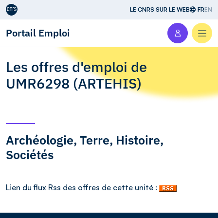
Aller au contenu
LE CNRS SUR LE WEB
FR
EN
Portail Emploi
Men
Les offres d'emploi de
UMR6298 (ARTEHIS)
Archéologie, Terre, Histoire,
Sociétés
Lien du flux Rss des offres de cette unité :