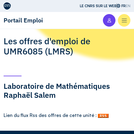
Aller au contenu
LE CNRS SUR LE WEB
FR
EN
Portail Emploi
Men
Les offres d'emploi de
UMR6085 (LMRS)
Laboratoire de Mathématiques
Raphaël Salem
Lien du flux Rss des offres de cette unité :