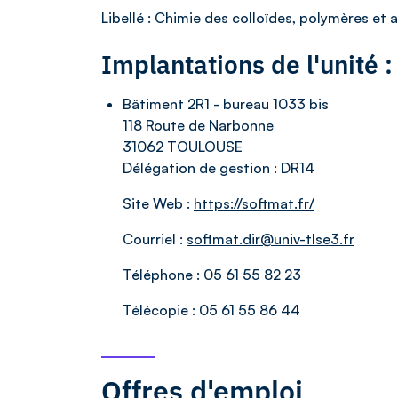
Libellé
: Chimie des colloïdes, polymères et
Implantations de l'unité
Bâtiment 2R1 - bureau 1033 bis
118 Route de Narbonne
31062 TOULOUSE
Délégation de gestion :
DR14
Site Web :
https://softmat.fr/
Courriel :
softmat.dir@univ-tlse3.fr
Téléphone :
05 61 55 82 23
Télécopie :
05 61 55 86 44
Offres d'emploi