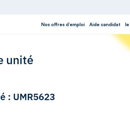
Nos offres d’emploi
Aide candidat
le
e unité
ité : UMR5623