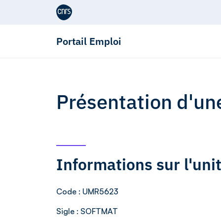
Aller au contenu
Portail Emploi
Présentation d'un
Informations sur l'un
Code
: UMR5623
Sigle
: SOFTMAT