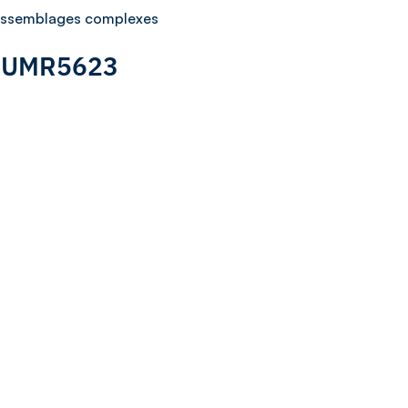
 assemblages complexes
 : UMR5623