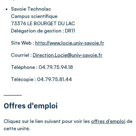
Savoie Technolac
Campus scientifique
73376 LE BOURGET DU LAC
Délégation de gestion :
DR11
Site Web :
http://www.locie.univ-savoie.fr
Courriel :
Direction.Locie@univ-savoie.fr
Téléphone :
04.79.75.94.18
Télécopie :
04.79.75.81.44
Offres d'emploi
Cliquez sur le lien suivant pour voir les
offres d'emploi
de
cette unité.