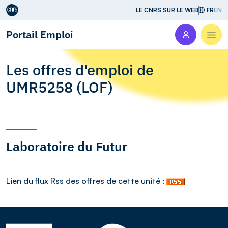
Aller au contenu
LE CNRS SUR LE WEB
FR
EN
Portail Emploi
Men
Les offres d'emploi de
UMR5258 (LOF)
Laboratoire du Futur
Lien du flux Rss des offres de cette unité :