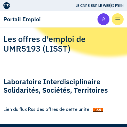
Aller au contenu
LE CNRS SUR LE WEB
FR
EN
Portail Emploi
Men
Les offres d'emploi de
UMR5193 (LISST)
Laboratoire Interdisciplinaire
Solidarités, Sociétés, Territoires
Lien du flux Rss des offres de cette unité :