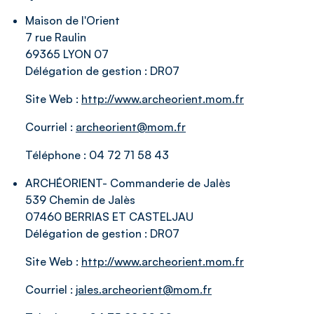
Maison de l'Orient
7 rue Raulin
69365 LYON 07
Délégation de gestion :
DR07
Site Web :
http://www.archeorient.mom.fr
Courriel :
archeorient@mom.fr
Téléphone :
04 72 71 58 43
ARCHÉORIENT- Commanderie de Jalès
539 Chemin de Jalès
07460 BERRIAS ET CASTELJAU
Délégation de gestion :
DR07
Site Web :
http://www.archeorient.mom.fr
Courriel :
jales.archeorient@mom.fr