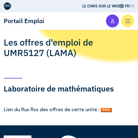
Aller au contenu
LE CNRS SUR LE WEB
FR
EN
Portail Emploi
Men
Les offres d'emploi de
UMR5127 (LAMA)
Laboratoire de mathématiques
Lien du flux Rss des offres de cette unité :