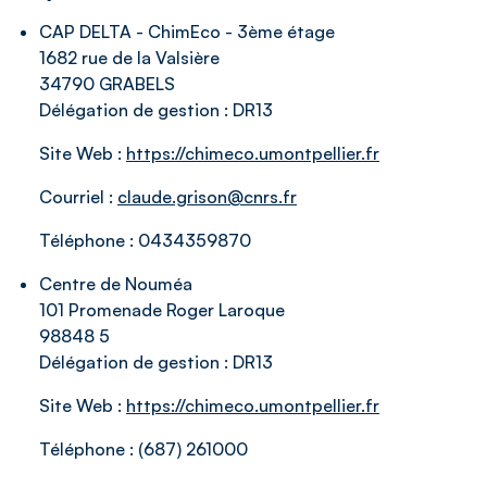
CAP DELTA - ChimEco - 3ème étage
1682 rue de la Valsière
34790 GRABELS
Délégation de gestion :
DR13
Site Web :
https://chimeco.umontpellier.fr
Courriel :
claude.grison@cnrs.fr
Téléphone :
0434359870
Centre de Nouméa
101 Promenade Roger Laroque
98848 5
Délégation de gestion :
DR13
Site Web :
https://chimeco.umontpellier.fr
Téléphone :
(687) 261000