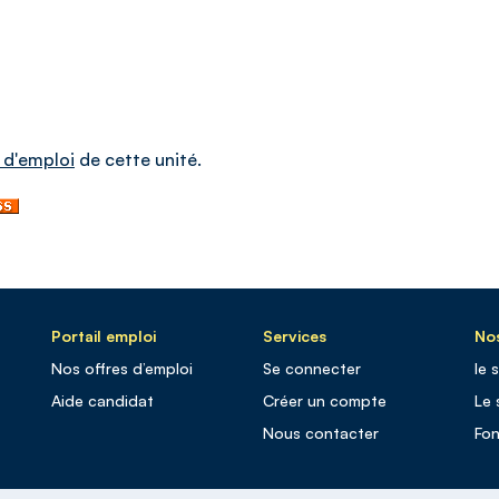
 d'emploi
de cette unité.
Portail emploi
Services
Nos
Nos offres d’emploi
Se connecter
le 
Aide candidat
Créer un compte
Le 
Nous contacter
Fo