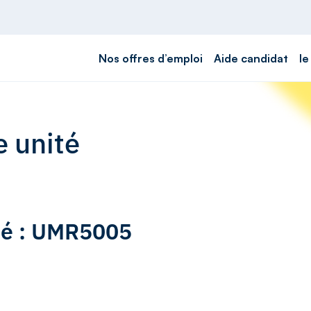
Nos offres d’emploi
Aide candidat
le
e unité
ité : UMR5005