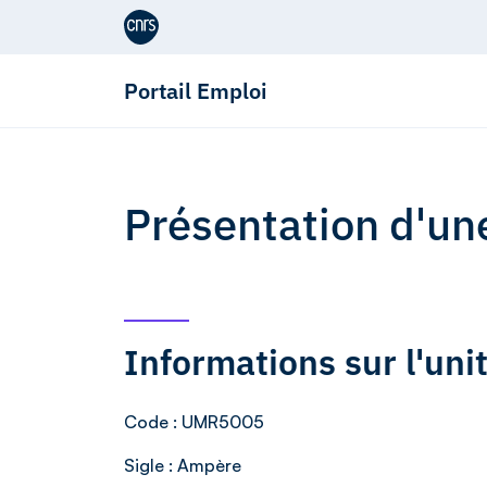
Aller au contenu
Portail Emploi
Présentation d'un
Informations sur l'un
Code
: UMR5005
Sigle
: Ampère