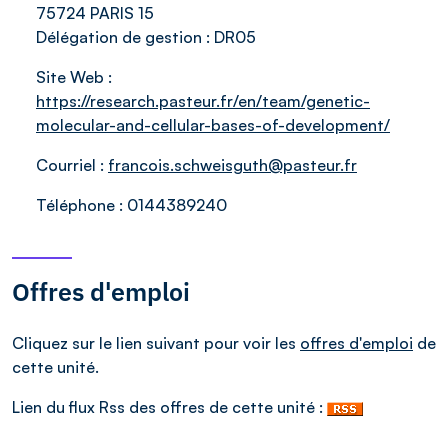
75724 PARIS 15
Délégation de gestion :
DR05
Site Web :
https://research.pasteur.fr/en/team/genetic-
molecular-and-cellular-bases-of-development/
Courriel :
francois.schweisguth@pasteur.fr
Téléphone :
0144389240
Offres d'emploi
Cliquez sur le lien suivant pour voir les
offres d'emploi
de
cette unité.
Lien du flux Rss des offres de cette unité :