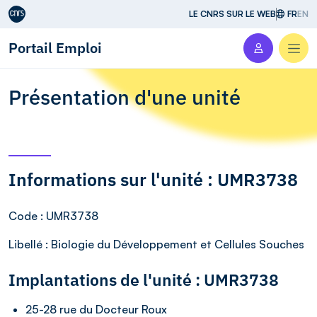
Aller au contenu
LE CNRS SUR LE WEB
FR
EN
Portail Emploi
Men
Présentation d'une unité
Informations sur l'unité : UMR3738
Code
: UMR3738
Libellé
: Biologie du Développement et Cellules Souches
Implantations de l'unité : UMR3738
25-28 rue du Docteur Roux