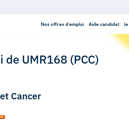
Nos offres d’emploi
Aide candidat
le
oi de UMR168 (PCC)
 et Cancer