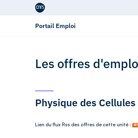
Aller au contenu
Portail Emploi
Les offres d'empl
Physique des Cellules
Lien du flux Rss des offres de cette unité :