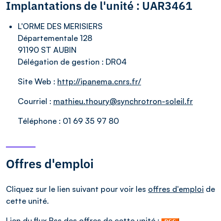
Implantations de l'unité : UAR3461
L'ORME DES MERISIERS
Départementale 128
91190 ST AUBIN
Délégation de gestion :
DR04
Site Web :
http://ipanema.cnrs.fr/
Courriel :
mathieu.thoury@synchrotron-soleil.fr
Téléphone :
01 69 35 97 80
Offres d'emploi
Cliquez sur le lien suivant pour voir les
offres d'emploi
de
cette unité.
Lien du flux Rss des offres de cette unité :