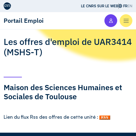
Aller au contenu
LE CNRS SUR LE WEB
FR
EN
Portail Emploi
Men
Les offres d'emploi de UAR3414
(MSHS-T)
Maison des Sciences Humaines et
Sociales de Toulouse
Lien du flux Rss des offres de cette unité :