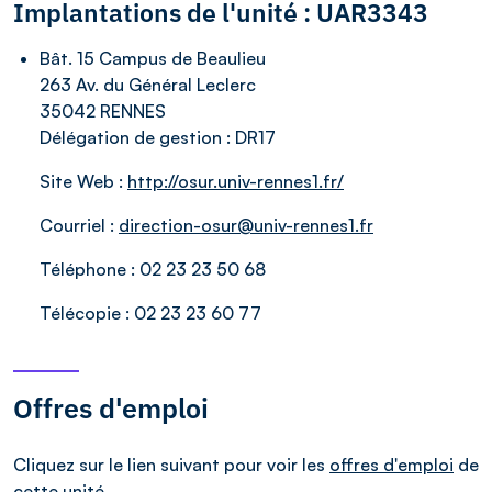
Implantations de l'unité : UAR3343
Bât. 15 Campus de Beaulieu
263 Av. du Général Leclerc
35042 RENNES
Délégation de gestion :
DR17
Site Web :
http://osur.univ-rennes1.fr/
Courriel :
direction-osur@univ-rennes1.fr
Téléphone :
02 23 23 50 68
Télécopie :
02 23 23 60 77
Offres d'emploi
Cliquez sur le lien suivant pour voir les
offres d'emploi
de
cette unité.