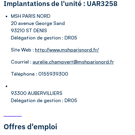
Implantations de l'unité : UAR3258
MSH PARIS NORD
20 avenue George Sand
93210 ST DENIS
Délégation de gestion :
DR05
Site Web :
http://www.mshparisnord.fr/
Courriel :
aurelie.champvert@mshparisnord.fr
Téléphone :
0155939300
93300 AUBERVILLIERS
Délégation de gestion :
DR05
Offres d'emploi