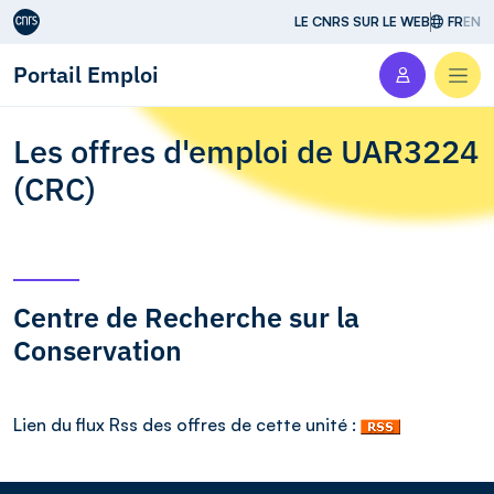
Aller au contenu
LE CNRS SUR LE WEB
FR
EN
Portail Emploi
Men
Les offres d'emploi de UAR3224
(CRC)
Centre de Recherche sur la
Conservation
Lien du flux Rss des offres de cette unité :