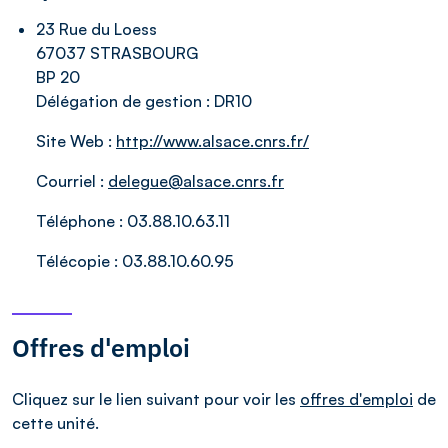
23 Rue du Loess
67037 STRASBOURG
BP 20
Délégation de gestion :
DR10
Site Web :
http://www.alsace.cnrs.fr/
Courriel :
delegue@alsace.cnrs.fr
Téléphone :
03.88.10.63.11
Télécopie :
03.88.10.60.95
Offres d'emploi
Cliquez sur le lien suivant pour voir les
offres d'emploi
de
cette unité.