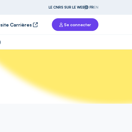
LE CNRS SUR LE WEB
FR
EN
 site Carrières
Se connecter
)