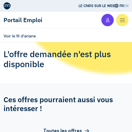
Aller au contenu
LE CNRS SUR LE WEB
FR
EN
Portail Emploi
Men
Voir le fil d'ariane
L'offre demandée n'est plus
disponible
Ces offres pourraient aussi vous
intéresser !
Toutes les offres