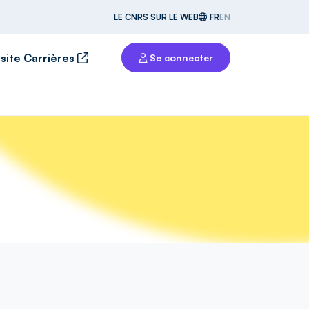
LE CNRS SUR LE WEB
FR
EN
 site Carrières
Se connecter