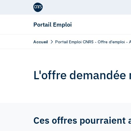
Aller au contenu
Portail Emploi
Accueil
Portail Emploi CNRS - Offre d'emploi - 
L'offre demandée n
Ces offres pourraient 