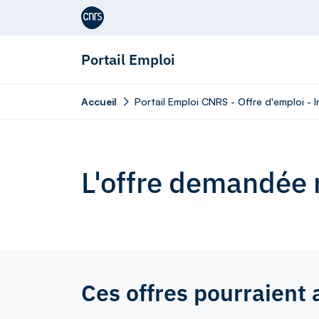
Aller au contenu
Portail Emploi
Accueil
Portail Emploi CNRS - Offre d'emploi - 
L'offre demandée n
Ces offres pourraient 