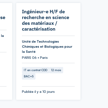
Ingénieur-e H/F de
èse
recherche en science
des matériaux /
caractérisation
 la
Unité de Technologies
Chimiques et Biologiques pour
la Santé
PARIS 06 • Paris
IT en contrat CDD
12 mois
BAC+5
Publiée il y a 10 jours