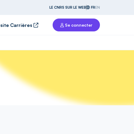
LE CNRS SUR LE WEB
FR
EN
 site Carrières
Se connecter