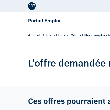
Aller au contenu
Portail Emploi
Accueil
Portail Emploi CNRS - Offre d'emploi - 
L'offre demandée n
Ces offres pourraient 