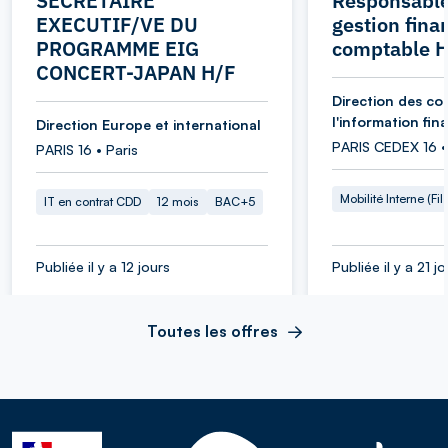
SECRETAIRE
Responsable
EXECUTIF/VE DU
gestion fina
PROGRAMME EIG
comptable 
CONCERT-JAPAN H/F
Direction des co
l'information fin
Direction Europe et international
PARIS CEDEX 16 •
PARIS 16 • Paris
Mobilité Interne (Fil
IT en contrat CDD
12 mois
BAC+5
Publiée il y a 12 jours
Publiée il y a 21 j
Toutes les offres