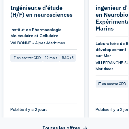
Ingénieur.e d'étude
ingenieur d'
(H/F) en neurosciences
en Neurobio
Expérimenta
Marins
Institut de Pharmacologie
Moléculaire et Cellulaire
VALBONNE • Alpes-Maritimes
Laboratoire de B
développement d
sur-Mer
IT en contrat CDD
12 mois
BAC+5
VILLEFRANCHE SU
Maritimes
IT en contrat CDD
Publiée il y a 2 jours
Publiée il y a 2 jo
Toutes les offres