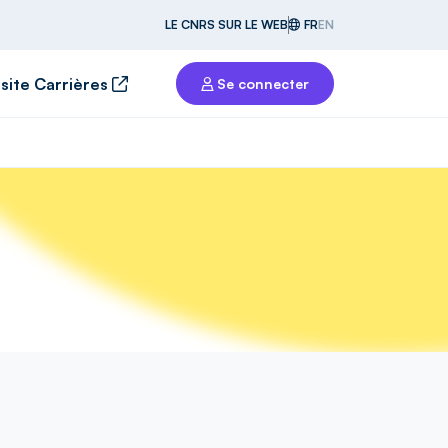
LE CNRS SUR LE WEB
FR
EN
 site Carrières
Se connecter