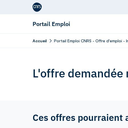
Aller au contenu
Portail Emploi
Accueil
Portail Emploi CNRS - Offre d'emploi -
L'offre demandée n
Ces offres pourraient 