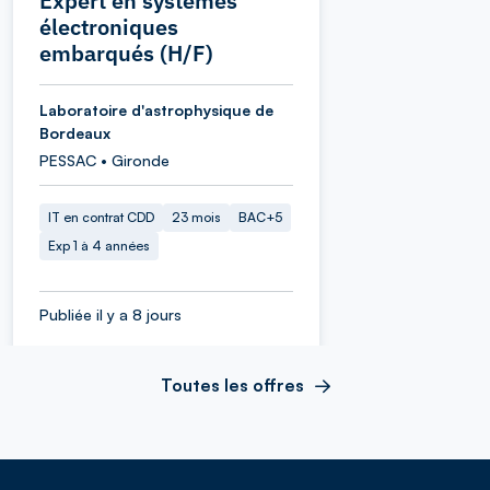
Expert en systèmes
électroniques
embarqués (H/F)
Laboratoire d'astrophysique de
Bordeaux
PESSAC • Gironde
IT en contrat CDD
23 mois
BAC+5
Exp 1 à 4 années
Publiée il y a 8 jours
Toutes les offres