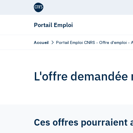
Aller au contenu
Portail Emploi
Accueil
Portail Emploi CNRS - Offre d'emploi - 
L'offre demandée n
Ces offres pourraient 