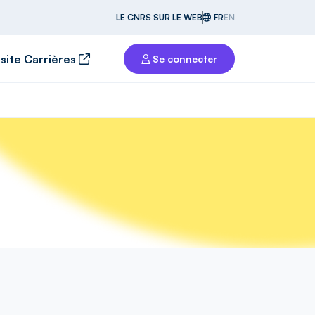
LE CNRS SUR LE WEB
FR
EN
 site Carrières
Se connecter