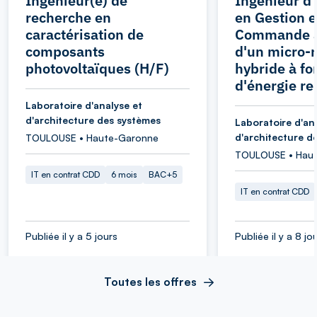
Ingénieur(e) de
Ingénieur d
recherche en
en Gestion e
caractérisation de
Commande 
composants
d'un micro-
photovoltaïques (H/F)
hybride à fo
d'énergie r
Laboratoire d'analyse et
d'architecture des systèmes
Laboratoire d'an
d'architecture d
TOULOUSE • Haute-Garonne
TOULOUSE • Hau
IT en contrat CDD
6 mois
BAC+5
IT en contrat CDD
Publiée il y a 5 jours
Publiée il y a 8 jo
Toutes les offres