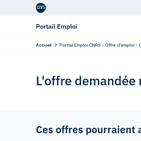
Aller au contenu
Portail Emploi
Accueil
Portail Emploi CNRS - Offre d'emploi -
L'offre demandée n
Ces offres pourraient 