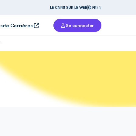
LE CNRS SUR LE WEB
FR
EN
 site Carrières
Se connecter
F