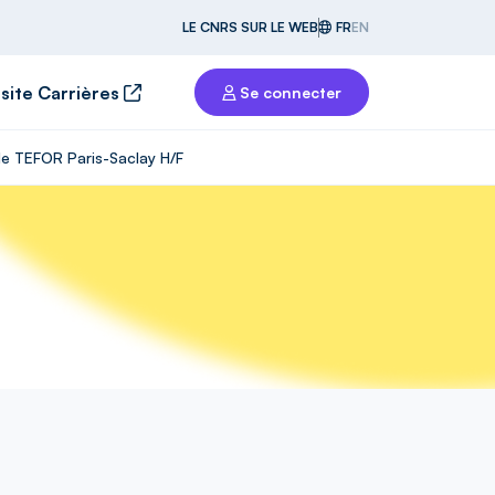
LE CNRS SUR LE WEB
FR
EN
 site Carrières
Se connecter
de TEFOR Paris-Saclay H/F