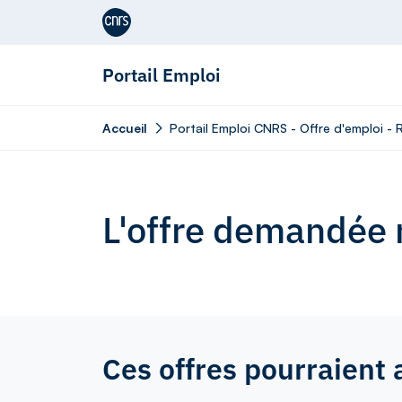
Aller au contenu
Portail Emploi
Accueil
Portail Emploi CNRS - Offre d'emploi 
L'offre demandée n
Ces offres pourraient 