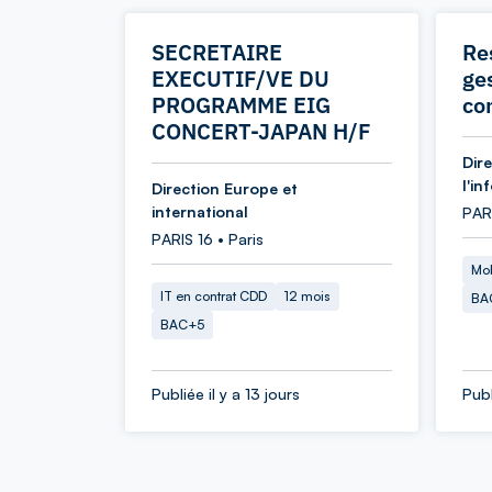
SECRETAIRE
Re
EXECUTIF/VE DU
ges
PROGRAMME EIG
co
CONCERT-JAPAN H/F
Dir
l'in
Direction Europe et
international
PAR
PARIS 16 • Paris
Mob
IT en contrat CDD
12 mois
BA
BAC+5
Publiée il y a 13 jours
Publ