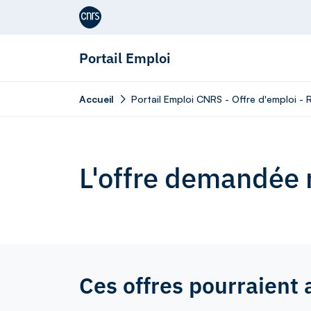
Aller au contenu
Portail Emploi
Accueil
Portail Emploi CNRS - Offre d'emploi - 
L'offre demandée n
Ces offres pourraient 