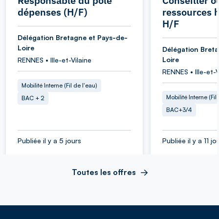
Responsable du pôle
Conseiller o
dépenses (H/F)
ressources 
H/F
Délégation Bretagne et Pays-de-
Loire
Délégation Bret
Loire
RENNES • Ille-et-Vilaine
RENNES • Ille-et-V
Mobilité Interne (Fil de l'eau)
Mobilité Interne (Fil
BAC + 2
BAC+3/4
Publiée il y a 5 jours
Publiée il y a 11 jo
Toutes les offres