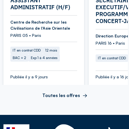
ASSISTANT
SECRETAIR
ADMINISTRATIF (H/F)
EXECUTIF/V
PROGRAMME
CONCERT-J
Centre de Recherche sur les
Civilisations de l'Asie Orientale
PARIS 05 • Paris
Direction Europe 
PARIS 16 • Paris
IT en contrat CDD
12 mois
BAC + 2
Exp 1 à 4 années
IT en contrat CDD
Publiée il y a 9 jours
Publiée il y a 16 j
Toutes les offres