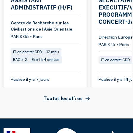
ASSISTANT
SECRETAIR
ADMINISTRATIF (H/F)
EXECUTIF/V
PROGRAMME
CONCERT-J
Centre de Recherche sur les
Civilisations de l'Asie Orientale
PARIS 05 • Paris
Direction Europe 
PARIS 16 • Paris
IT en contrat CDD
12 mois
BAC + 2
Exp 1 à 4 années
IT en contrat CDD
Publiée il y a 7 jours
Publiée il y a 14 j
Toutes les offres